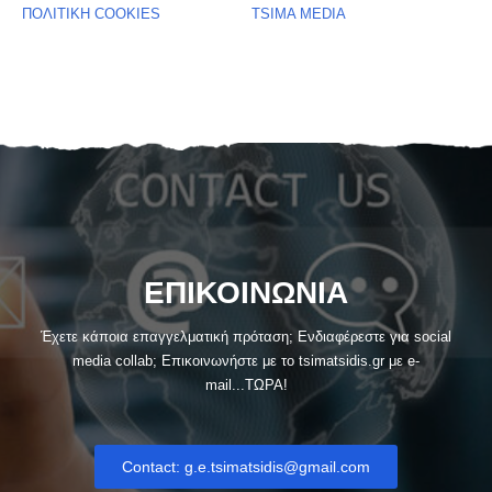
ΠΟΛΙΤΙΚΗ COOKIES
TSIMA MEDIA
ΕΠΙΚΟΙΝΩΝΙΑ
Έχετε κάποια επαγγελματική πρόταση; Ενδιαφέρεστε για social
media collab; Eπικοινωνήστε με το tsimatsidis.gr με e-
mail...ΤΩΡΑ!
Contact: g.e.tsimatsidis@gmail.com