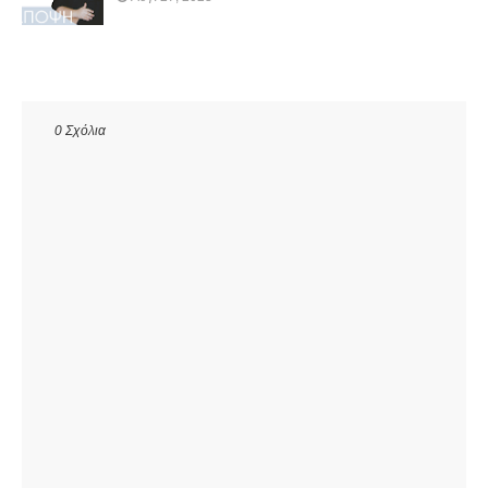
0 Σχόλια