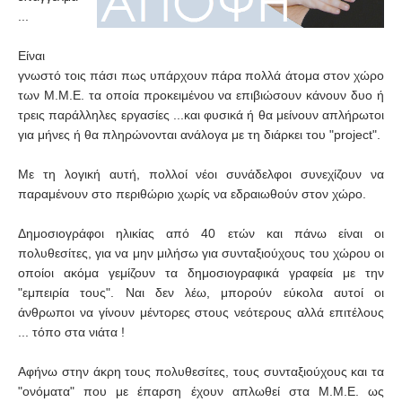
...
Είναι
γνωστό τοις πάσι πως υπάρχουν πάρα πολλά άτομα στον χώρο
των Μ.Μ.Ε. τα οποία προκειμένου να επιβιώσουν κάνουν δυο ή
τρεις παράλληλες εργασίες ...και φυσικά ή θα μείνουν απλήρωτοι
για μήνες ή θα πληρώνονται ανάλογα με τη διάρκει του "project".
Με τη λογική αυτή, πολλοί νέοι συνάδελφοι συνεχίζουν να
παραμένουν στο περιθώριο χωρίς να εδραιωθούν στον χώρο.
Δημοσιογράφοι ηλικίας από 40 ετών και πάνω είναι οι
πολυθεσίτες, για να μην μιλήσω για συνταξιούχους του χώρου οι
οποίοι ακόμα γεμίζουν τα δημοσιογραφικά γραφεία με την
"εμπειρία τους". Ναι δεν λέω, μπορούν εύκολα αυτοί οι
άνθρωποι να γίνουν μέντορες στους νεότερους αλλά επιτέλους
... τόπο στα νιάτα !
Αφήνω στην άκρη τους πολυθεσίτες, τους συνταξιούχους και τα
"ονόματα" που με έπαρση έχουν απλωθεί στα Μ.Μ.Ε. ως