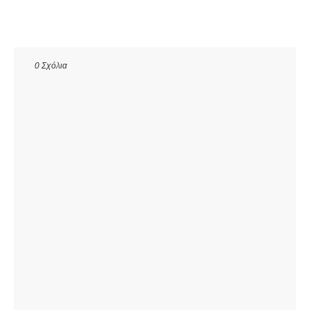
0 Σχόλια