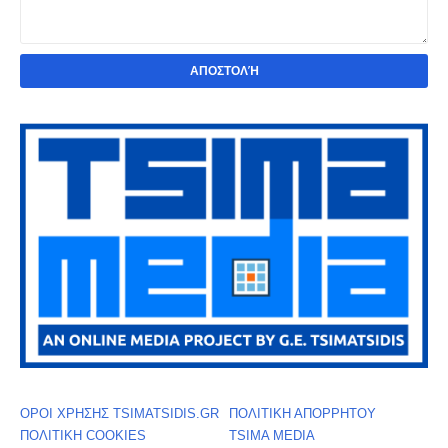
ΟΡΟΙ ΧΡΗΣΗΣ TSIMATSIDIS.GR
ΠΟΛΙΤΙΚΗ ΑΠΟΡΡΗΤΟΥ
ΠΟΛΙΤΙΚΗ COOKIES
TSIMA MEDIA