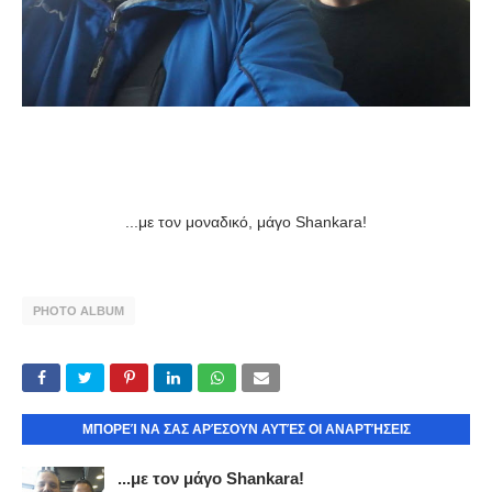
...με τον μοναδικό, μάγο Shankara!
PHOTO ALBUM
ΜΠΟΡΕΊ ΝΑ ΣΑΣ ΑΡΈΣΟΥΝ ΑΥΤΈΣ ΟΙ ΑΝΑΡΤΉΣΕΙΣ
...με τον μάγο Shankara!