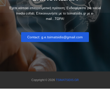
Έχετε κάποια επαγγελματική πρόταση; Ενδιαφέρεστε για social
media collab; Eπικοινωνήστε με το tsimatsidis.gr με e-
mail...ΤΩΡΑ!
Contact: g.e.tsimatsidis@gmail.com
Copyright ©
2026
TSIMATSIDIS.GR