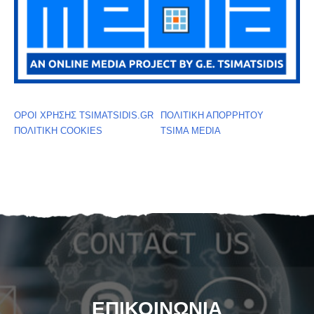
ΟΡΟΙ ΧΡΗΣΗΣ TSIMATSIDIS.GR
ΠΟΛΙΤΙΚΗ ΑΠΟΡΡΗΤΟΥ
ΠΟΛΙΤΙΚΗ COOKIES
TSIMA MEDIA
ΕΠΙΚΟΙΝΩΝΙΑ