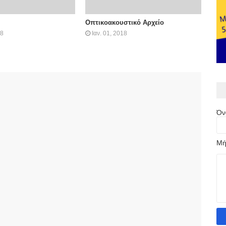
Οπτικοακουστικό Αρχείο
18
Ιαν. 01, 2018
Όν
Μή