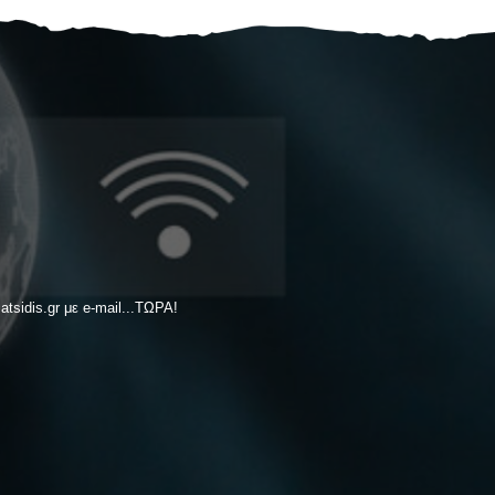
tsidis.gr με e-mail...ΤΩΡΑ!