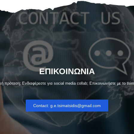
ΕΠΙΚΟΙΝΩΝΙΑ
 πρόταση; Ενδιαφέρεστε για social media collab; Eπικοινωνήστε με το tsima
Contact: g.e.tsimatsidis@gmail.com